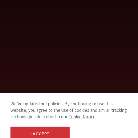
We’ve updated our policies. By continuing to use this
website, you agree to the use of cookies and similar tracking
technologies described in our
Cookie Notice
.
I ACCEPT