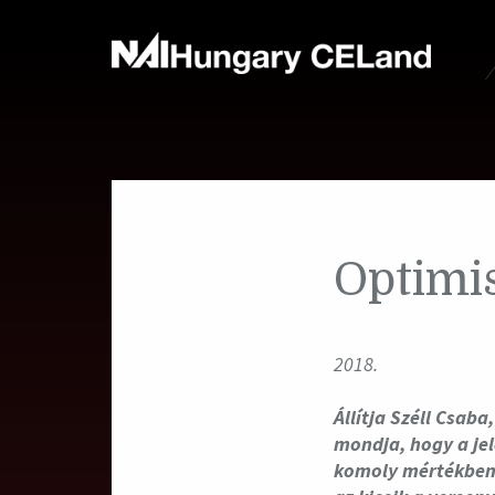
Optimi
2018.
Állítja Széll Csab
mondja, hogy a jel
komoly mértékben 