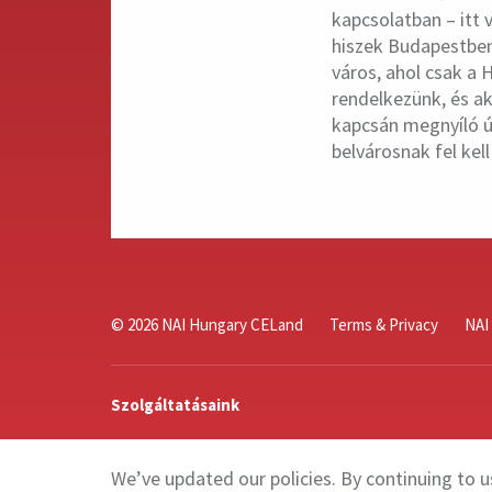
kapcsolatban – itt
hiszek Budapestben
város, ahol csak a 
rendelkezünk, és a
kapcsán megnyíló új
belvárosnak fel kell
© 2026 NAI Hungary CELand
Terms & Privacy
NAI 
Szolgáltatásaink
Rólunk
We’ve updated our policies. By continuing to u