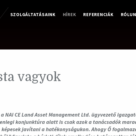
SZOLGÁLTATÁSAINK
HÍREK
REFERENCIÁK
RÓLU
sta vagyok
a, a NAI CE Land Asset Management Ltd. ügyvezető igazgató
enlegi konjunktúra alatt is csak azok a tanácsadók mara
képesek javítani a hatékonyságukon. Ahogy Ő fogalmazo